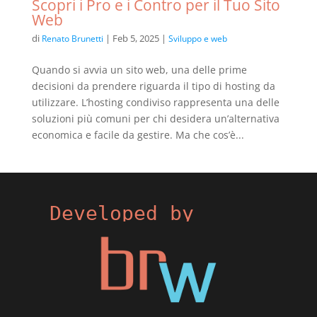
Scopri i Pro e i Contro per il Tuo Sito
Web
di
|
Feb 5, 2025
|
Renato Brunetti
Sviluppo e web
Quando si avvia un sito web, una delle prime
decisioni da prendere riguarda il tipo di hosting da
utilizzare. L’hosting condiviso rappresenta una delle
soluzioni più comuni per chi desidera un’alternativa
economica e facile da gestire. Ma che cos’è...
Developed by