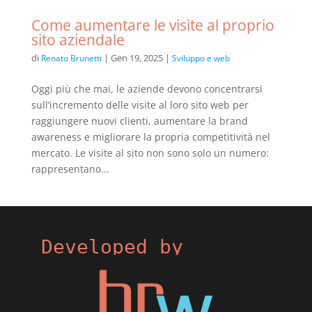
Come aumentare le visite al proprio
sito aziendale
di
|
Gen 19, 2025
|
Renato Brunetti
Sviluppo e web
Oggi più che mai, le aziende devono concentrarsi
sull’incremento delle visite al loro sito web per
raggiungere nuovi clienti, aumentare la brand
awareness e migliorare la propria competitività nel
mercato. Le visite al sito non sono solo un numero:
rappresentano...
Developed by