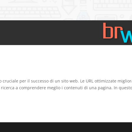
 cruciale per il successo di un sito web. Le URL ottimizzate miglio
 di ricerca a comprendere meglio i contenuti di una pagina. In quest