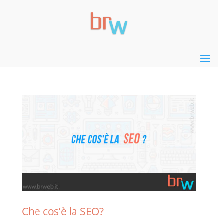
Che cos’è la SEO?