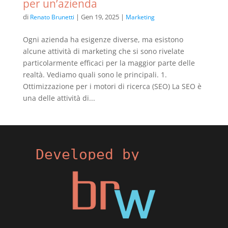
per un’azienda
di
|
Gen 19, 2025
|
Renato Brunetti
Marketing
Ogni azienda ha esigenze diverse, ma esistono
alcune attività di marketing che si sono rivelate
particolarmente efficaci per la maggior parte delle
realtà. Vediamo quali sono le principali. 1.
Ottimizzazione per i motori di ricerca (SEO) La SEO è
una delle attività di...
Developed by