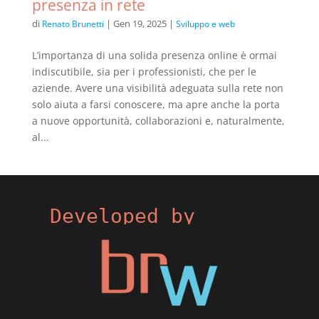
presenza in rete
di
|
Gen 19, 2025
|
Renato Brunetti
Sviluppo e web
L’importanza di una solida presenza online è ormai
indiscutibile, sia per i professionisti, che per le
aziende. Avere una visibilità adeguata sulla rete non
solo aiuta a farsi conoscere, ma apre anche la porta
a nuove opportunità, collaborazioni e, naturalmente,
al...
Developed by