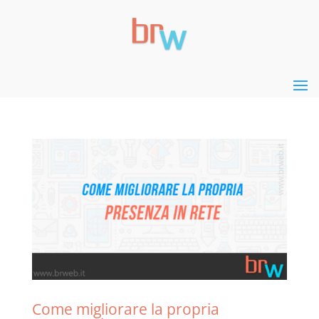
Come migliorare la propria