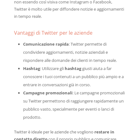
non essendo così visiva come Instagram o Facebook,
Twitter è molto utile per diffondere notizie e aggiornamenti
in tempo reale.
Vantaggi di Twitter per le aziende
Comunicazione rapida
: Twitter permette di
condividere aggiornamenti, notizie aziendali e
rispondere alle domande dei clienti in tempo reale.
Hashtag
: Utilizzare gli
hashtag
giusti aiuta a far
conoscere i tuoi contenuti a un pubblico più ampio e a
entrare in conversazioni già in corso.
Campagne promozionali
: Le campagne promozionali
su Twitter permettono di raggiungere rapidamente un
pubblico vasto, specialmente per eventi o lanci di
prodotto.
Twitter è ideale per le aziende che vogliono
restare in
contatto diretto
con il proprio pubblico e comunicare