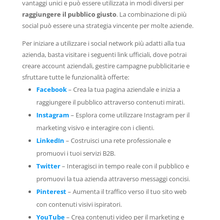
vantaggi unici e può essere utilizzata in modi diversi per
raggiungere il pubblico giusto
. La combinazione di più
social può essere una strategia vincente per molte aziende.
Per iniziare a utilizzare i social network più adatti alla tua
azienda, basta visitare i seguenti link ufficiali, dove potrai
creare account aziendali, gestire campagne pubblicitarie e
sfruttare tutte le funzionalità offerte:
Facebook
– Crea la tua pagina aziendale e inizia a
raggiungere il pubblico attraverso contenuti mirati.
Instagram
– Esplora come utilizzare Instagram per il
marketing visivo e interagire con i clienti.
LinkedIn
– Costruisci una rete professionale e
promuovi i tuoi servizi B2B.
Twitter
– Interagisci in tempo reale con il pubblico e
promuovi la tua azienda attraverso messaggi concisi.
Pinterest
– Aumenta il traffico verso il tuo sito web
con contenuti visivi ispiratori.
YouTube
– Crea contenuti video per il marketing e