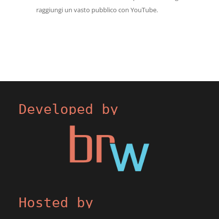
raggiungi un vasto pubblico con YouTube.
Developed by
Hosted by