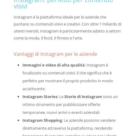
visivi
Instagram è la piattaforma ideale per le aziende che
puntano su contenuti visivi e creativi. Con oltre 1 miliardo di
utenti mensili, Instagram è particolarmente adatto a settori
come la moda, il food, il fitness e l'arte.
Vantaggi di Instagram per le aziende
Immagini e video di alta qualità
: Instagram è
focalizzato su contenuti visivi, il che significa che è
perfetto per mostrare il proprio prodotto in modo
accattivante.
Instagram Stories
: Le
Storie di Instagram
sono un
ottimo strumento per pubblicizzare offerte
temporanee, nuovi arrivi o eventi aziendali.
Instagram Shopping
: Le aziende possono vendere
direttamente attraverso la piattaforma, rendendo
l’esperienza di acquisto semplice e veloce per i clienti.