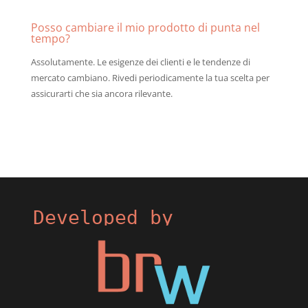
Posso cambiare il mio prodotto di punta nel
tempo?
Assolutamente. Le esigenze dei clienti e le tendenze di
mercato cambiano. Rivedi periodicamente la tua scelta per
assicurarti che sia ancora rilevante.
Developed by