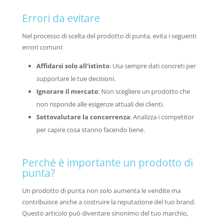
Errori da evitare
Nel processo di scelta del prodotto di punta, evita i seguenti
errori comuni:
Affidarsi solo all'istinto
: Usa sempre dati concreti per
supportare le tue decisioni.
Ignorare il mercato
: Non scegliere un prodotto che
non risponde alle esigenze attuali dei clienti.
Sottovalutare la concorrenza
: Analizza i competitor
per capire cosa stanno facendo bene.
Perché è importante un prodotto di
punta?
Un prodotto di punta non solo aumenta le vendite ma
contribuisce anche a costruire la reputazione del tuo brand.
Questo articolo può diventare sinonimo del tuo marchio,