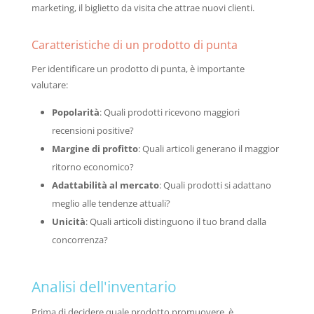
marketing, il biglietto da visita che attrae nuovi clienti.
Caratteristiche di un prodotto di punta
Per identificare un prodotto di punta, è importante
valutare:
Popolarità
: Quali prodotti ricevono maggiori
recensioni positive?
Margine di profitto
: Quali articoli generano il maggior
ritorno economico?
Adattabilità al mercato
: Quali prodotti si adattano
meglio alle tendenze attuali?
Unicità
: Quali articoli distinguono il tuo brand dalla
concorrenza?
Analisi dell'inventario
Prima di decidere quale prodotto promuovere, è