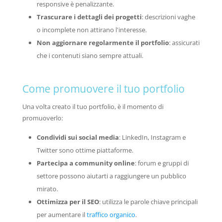
responsive è penalizzante.
Trascurare i dettagli dei progetti
: descrizioni vaghe
o incomplete non attirano l'interesse.
Non aggiornare regolarmente il portfolio
: assicurati
che i contenuti siano sempre attuali.
Come promuovere il tuo portfolio
Una volta creato il tuo portfolio, è il momento di
promuoverlo:
Condividi sui social media
: LinkedIn, Instagram e
Twitter sono ottime piattaforme.
Partecipa a community online
: forum e gruppi di
settore possono aiutarti a raggiungere un pubblico
mirato.
Ottimizza per il SEO
: utilizza le parole chiave principali
per aumentare il
traffico organico
.