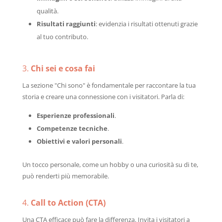
qualità.
Risultati raggiunti
: evidenzia i risultati ottenuti grazie
al tuo contributo.
3.
Chi sei e cosa fai
La sezione "Chi sono" è fondamentale per raccontare la tua
storia e creare una connessione con i visitatori. Parla di:
Esperienze professionali
.
Competenze tecniche
.
Obiettivi e valori personali
.
Un tocco personale, come un hobby o una curiosità su di te,
può renderti più memorabile.
4.
Call to Action (CTA)
Una CTA efficace può fare la differenza. Invita i visitatori a