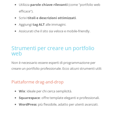
Utilizza
parole chiave rilevanti
(come "portfolio web
efficace").
Scrivi
titoli e descrizioni ottimizzati
.
Aggiungi
tag ALT
alle immagini.
Assicurati che il sito sia veloce e mobile-friendly.
Strumenti per creare un portfolio
web
Non è necessario essere esperti di programmazione per
creare un portfolio professionale. Ecco alcuni strumenti utili:
Piattaforme drag-and-drop
Wix
: ideale per chi cerca semplicità.
Squarespace
: offre template eleganti e professionali.
WordPress
: più flessibile, adatto per utenti avanzati.