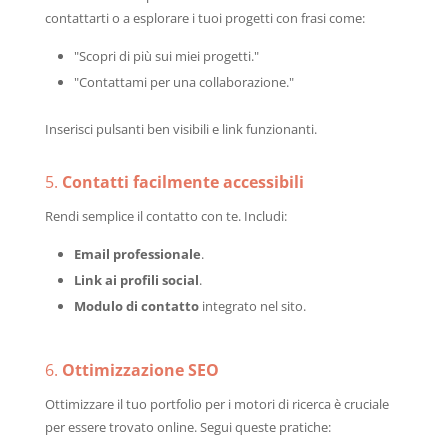
contattarti o a esplorare i tuoi progetti con frasi come:
"Scopri di più sui miei progetti."
"Contattami per una collaborazione."
Inserisci pulsanti ben visibili e link funzionanti.
5.
Contatti facilmente accessibili
Rendi semplice il contatto con te. Includi:
Email professionale
.
Link ai profili social
.
Modulo di contatto
integrato nel sito.
6.
Ottimizzazione SEO
Ottimizzare il tuo portfolio per i motori di ricerca è cruciale
per essere trovato online. Segui queste pratiche: