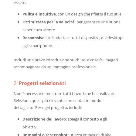
essere:
Pulita e intuitiva
, con un design che rifletta il tuo stile.
Ottimizzata per la velocità
, per garantire una buona
esperienza utente.
Responsive
, cioè adatta a tutti i dispositivi, dai desktop
agli smartphone.
Includi una breve introduzione su chi sei e cosa fai, magari
accompagnata da un'immagine professionale.
2.
Progetti selezionati
Non è necessario mostrare tutti i lavori che hai realizzato.
Seleziona quelli più rilevanti e presentali in modo
dettagliato. Per ogni progetto, includi:
Descrizione del lavoro
: spiega il contesto e gli
obiettivi.
Immagini o screenshot
: utilizza immagini di alta