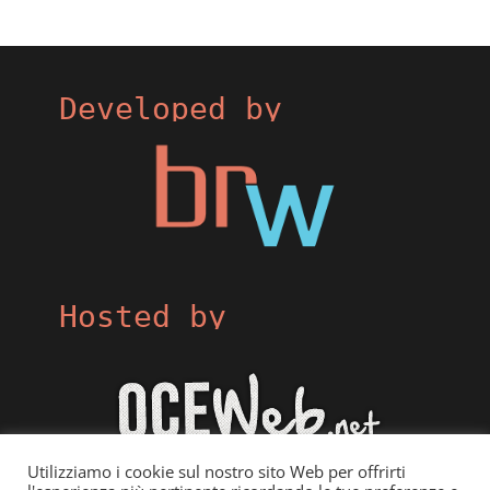
Developed by
Hosted by
Utilizziamo i cookie sul nostro sito Web per offrirti