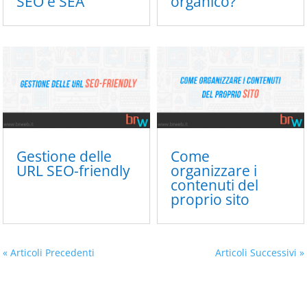
SEO e SEA
organico?
Gestione delle
Come
URL SEO-friendly
organizzare i
contenuti del
proprio sito
« Articoli Precedenti
Articoli Successivi »